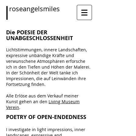
roseangelsmiles
Die POESIE DER
UNABGESCHLOSSENHEIT
Lichtstimmungen, innere Landschaften,
expressive unbändige Kräfte und
verwunschene Atmosphären erforsche
ich in den Tiefen und Höhen der Malerei.
In der Schönheit der Welt tanke ich
Impressionen, die auf Leinwänden ihre
Fortsetzung finden.
Alle Erlöse aus dem Verkauf meiner
Kunst gehen an den
Living Museum
Verein
.
POETRY OF OPEN-ENDEDNESS
I investigate in light impressions, inner
landscapes, expressive and